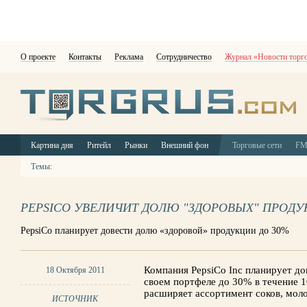
О проекте
Контакты
Реклама
Сотрудничество
Журнал «Новости торг
Картина дня
Ритейл
Рынки
Внешний фон
Торговые сети
F
Темы:
PEPSICO УВЕЛИЧИТ ДОЛЮ "ЗДОРОВЫХ" ПРОДУ
PepsiCo планирует довести долю «здоровой» продукции до 30%
Компания PepsiCo Inc планирует д
18 Октября 2011
своем портфеле до 30% в течение 1
расширяет ​​ассортимент соков, мо
ИСТОЧНИК