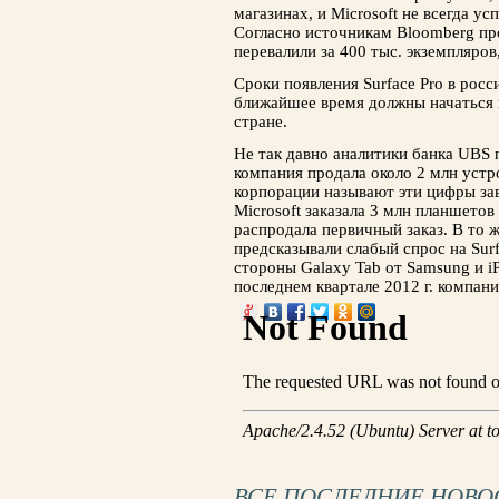
магазинах, и Microsoft не всегда ус
Согласно источникам Bloomberg пр
перевалили за 400 тыс. экземпляров
Сроки появления Surface Pro в росс
ближайшее время должны начаться 
стране.
Не так давно аналитики банка UBS п
компания продала около 2 млн устро
корпорации называют эти цифры за
Microsoft заказала 3 млн планшетов
распродала первичный заказ. В то 
предсказывали слабый спрос на Sur
стороны Galaxy Tab от Samsung и iP
последнем квартале 2012 г. компани
ВСЕ ПОСЛЕДНИЕ НОВО