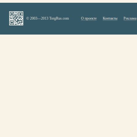
© 2003—2013 TorgRus.com
О проекте
Контакты
Реклама