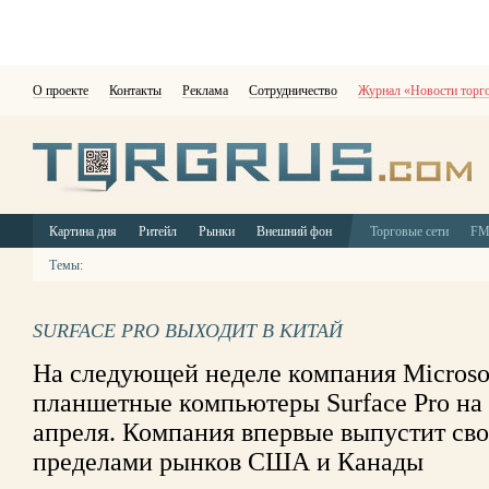
О проекте
Контакты
Реклама
Сотрудничество
Журнал «Новости торг
Картина дня
Ритейл
Рынки
Внешний фон
Торговые сети
F
Темы:
SURFACE PRO ВЫХОДИТ В КИТАЙ
На следующей неделе компания Microsof
планшетные компьютеры Surface Pro на 
апреля. Компания впервые выпустит св
пределами рынков США и Канады