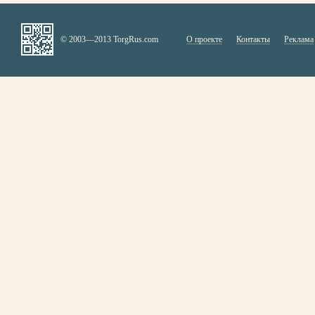
© 2003—2013 TorgRus.com
О проекте
Контакты
Реклама