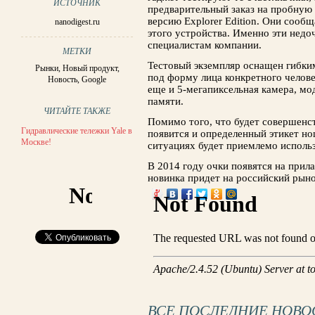
ИСТОЧНИК
предварительный заказ на пробную
версию Explorer Edition. Они сооб
nanodigest.ru
этого устройства. Именно эти недо
специалистам компании.
МЕТКИ
Тестовый экземпляр оснащен гибки
Рынки
,
Новый продукт
,
под форму лица конкретного челове
Новость
,
Google
еще и 5-мегапиксельная камера, мод
памяти.
ЧИТАЙТЕ ТАКЖЕ
Помимо того, что будет совершенс
Гидравлические тележки Yale в
появится и определенный этикет но
Москве!
ситуациях будет приемлемо использ
В 2014 году очки появятся на прил
новинка придет на российский рыно
ВСЕ ПОСЛЕДНИЕ НОВО