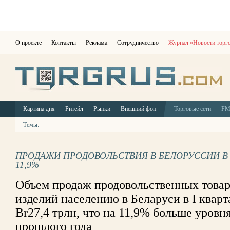
О проекте
Контакты
Реклама
Сотрудничество
Журнал «Новости торг
Картина дня
Ритейл
Рынки
Внешний фон
Торговые сети
F
Темы:
ПРОДАЖИ ПРОДОВОЛЬСТВИЯ В БЕЛОРУССИИ В 
11,9%
Объем продаж продовольственных товар
изделий населению в Беларуси в I кварт
Br27,4 трлн, что на 11,9% больше уровн
прошлого года