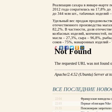
Реализация сахара в январе-марте 
2012 года сократилась на 17,8% до 
до 344 млн шт., табачных изделий –
Удельный вес продаж продовольств
отечественного производства магаз
82,2%. В частности, доля отечеств
колбасных изделий, копченостей, п
масла – 27,3%, сыра – 96,8%, рыбы
соков - 75%, макаронных изделий -
ВСЕ ПОСЛЕДНИЕ НОВО
22:04
Французские виноделы с
22:03
Первые облигации Nike 
21:55
Пенсионерам запретили в