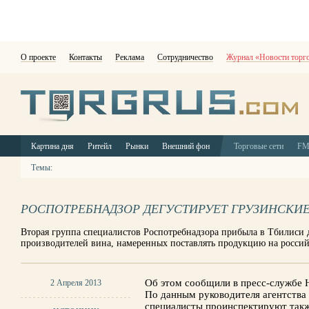
О проекте
Контакты
Реклама
Сотрудничество
Журнал «Новости торг
Картина дня
Ритейл
Рынки
Внешний фон
Торговые сети
F
Темы:
РОСПОТРЕБНАДЗОР ДЕГУСТИРУЕТ ГРУЗИНСКИЕ
Вторая группа специалистов Роспотребнадзора прибыла в Тбилиси
производителей вина, намеренных поставлять продукцию на росси
Об этом сообщили в пресс-службе Н
2 Апреля 2013
По данным руководителя агентства
специалисты проинспектируют также