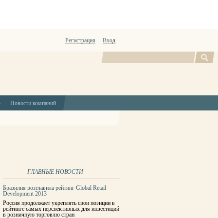
Регистрация
Вход
Поиск
ю
Новости компаний
ГЛАВНЫЕ НОВОСТИ
Бразилия возглавила рейтинг Global Retail
Development 2013
Россия продолжает укреплять свои позиции в
рейтинге самых перспективных для инвестиций
в розничную торговлю стран