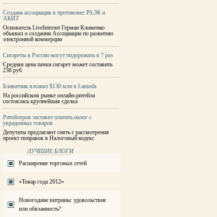
Создана ассоциация в противовес РАЭК и
АКИТ
Основатель LiveInternet Герман Клименко
объявил о создании Ассоциации по развитию
электронной коммерции
Сигареты в России могут подорожать в 7 раз
Средняя цена пачки сигарет может составить
238 руб
Блаватник вложил $130 млн в Lamoda
На российском рынке онлайн-ритейла
состоялась крупнейшая сделка
Ритейлеров заставят платить налог с
украденных товаров
Депутаты предлагают снять с рассмотрения
проект поправок в Налоговый кодекс
ЛУЧШИЕ БЛОГИ
Расширение торговых сетей
«Товар года 2012»
Новогодние витрины: удовольствие
или обязанность?