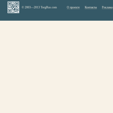
© 2003—2013 TorgRus.com
О проекте
Контакты
Реклама