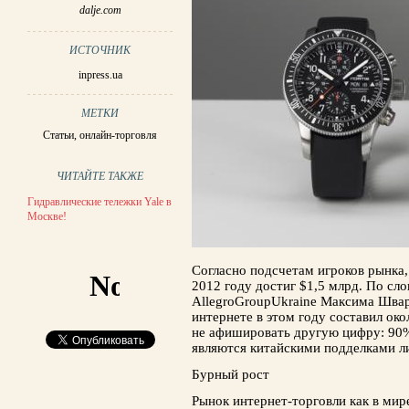
dalje.com
ИСТОЧНИК
inpress.ua
МЕТКИ
Статьи
,
онлайн-торговля
ЧИТАЙТЕ ТАКЖЕ
Гидравлические тележки Yale в
Москве!
Согласно подсчетам игроков рынка,
2012 году достиг $1,5 млрд. По сл
AllegroGroupUkraine Максима Швар
интернете в этом году составил ок
не афишировать другую цифру: 90
являются китайскими подделками л
Бурный рост
Рынок интернет-торговли как в мире