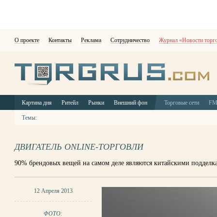
О проекте
Контакты
Реклама
Сотрудничество
Журнал «Новости торг
Картина дня
Ритейл
Рынки
Внешний фон
Торговые сети
F
Темы:
ДВИГАТЕЛЬ ONLINE-ТОРГОВЛИ
90% брендовых вещей на самом деле являются китайскими подделк
12 Апреля 2013
ФОТО: