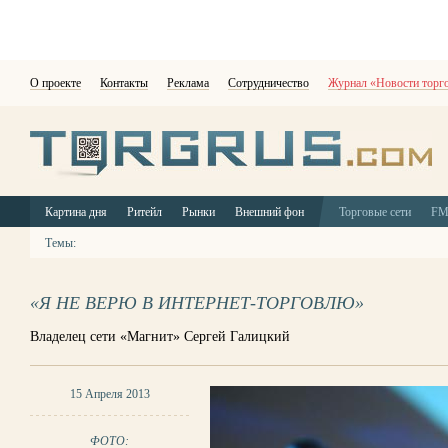
О проекте
Контакты
Реклама
Сотрудничество
Журнал «Новости торг
Картина дня
Ритейл
Рынки
Внешний фон
Торговые сети
F
Темы:
«Я НЕ ВЕРЮ В ИНТЕРНЕТ-ТОРГОВЛЮ»
Владелец сети «Магнит» Сергей Галицкий
15 Апреля 2013
ФОТО: