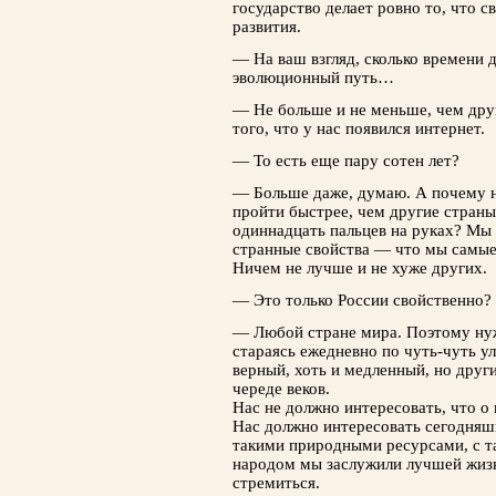
государство делает ровно то, что с
развития.
— На ваш взгляд, сколько времени 
эволюционный путь…
— Не больше и не меньше, чем друг
того, что у нас появился интернет.
— То есть еще пару сотен лет?
— Больше даже, думаю. А почему не
пройти быстрее, чем другие страны
одиннадцать пальцев на руках? Мы 
странные свойства — что мы самые
Ничем не лучше и не хуже других.
— Это только России свойственно?
— Любой стране мира. Поэтому ну
стараясь ежедневно по чуть-чуть ул
верный, хоть и медленный, но друг
череде веков.
Нас не должно интересовать, что о 
Нас должно интересовать сегодняш
такими природными ресурсами, с т
народом мы заслужили лучшей жизн
стремиться.