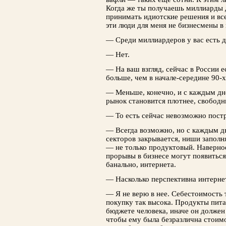
Когда же ты получаешь миллиарды 
принимать идиотские решения и все 
эти люди для меня не бизнесмены в
— Среди миллиардеров у вас есть д
— Нет.
— На ваш взгляд, сейчас в России 
больше, чем в начале-середине 90-х
— Меньше, конечно, и с каждым дн
рынок становится плотнее, свобод
— То есть сейчас невозможно постр
— Всегда возможно, но с каждым дн
секторов закрывается, ниши заполн
— не только продуктовый. Наверное
прорывы в бизнесе могут появиться 
банально, интернета.
— Насколько перспективна интерне
— Я не верю в нее. Себестоимость 
покупку так высока. Продукты пита
бюджете человека, иначе он должен
чтобы ему была безразлична стоимо