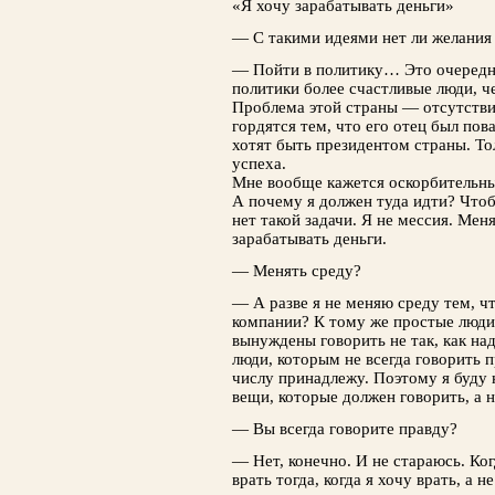
«Я хочу зарабатывать деньги»
— С такими идеями нет ли желания
— Пойти в политику… Это очередно
политики более счастливые люди, 
Проблема этой страны — отсутстви
гордятся тем, что его отец был пов
хотят быть президентом страны. То
успеха.
Мне вообще кажется оскорбительным
А почему я должен туда идти? Чтоб
нет такой задачи. Я не мессия. Меня
зарабатывать деньги.
— Менять среду?
— А разве я не меняю среду тем, ч
компании? К тому же простые люди
вынуждены говорить не так, как надо
люди, которым не всегда говорить п
числу принадлежу. Поэтому я буду н
вещи, которые должен говорить, а 
— Вы всегда говорите правду?
— Нет, конечно. И не стараюсь. Ког
врать тогда, когда я хочу врать, а н