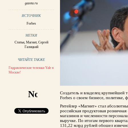
gazeta.ru
ИСТОЧНИК
Forbes
МЕТКИ
Статьи
,
Магнит
,
Сергей
Галицкий
ЧИТАЙТЕ ТАКЖЕ
Гидравлические тележки Yale в
Москве!
Создатель и владелец крупнейшей т
Forbes о своем бизнесе, политике, 
Ритейлер «Магнит» стал абсолютн
российская продуктовая розничная 
магазинов и численности персонала
выручке. По итогам первого кварта
131,22 млрд рублей обошел извечно