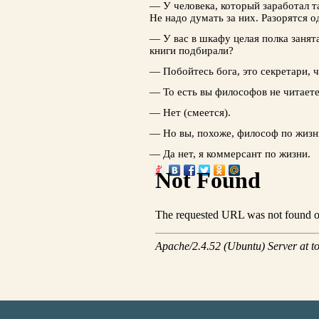
— У человека, который заработал та
Не надо думать за них. Разорятся 
— У вас в шкафу целая полка занят
книги подбирали?
— Побойтесь бога, это секретари, 
— То есть вы философов не читает
— Нет (смеется).
— Но вы, похоже, философ по жиз
— Да нет, я коммерсант по жизни.