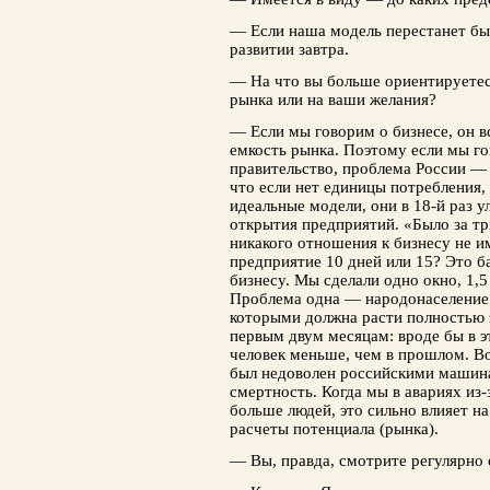
— Если наша модель перестанет бы
развитии завтра.
— На что вы больше ориентируетесь
рынка или на ваши желания?
— Если мы говорим о бизнесе, он в
емкость рынка. Поэтому если мы го
правительство, проблема России —
что если нет единицы потребления,
идеальные модели, они в 18-й раз 
открытия предприятий. «Было за тр
никакого отношения к бизнесу не им
предприятие 10 дней или 15? Это б
бизнесу. Мы сделали одно окно, 1,
Проблема одна — народонаселение.
которыми должна расти полностью з
первым двум месяцам: вроде бы в э
человек меньше, чем в прошлом. Во
был недоволен российскими машин
смертность. Когда мы в авариях из
больше людей, это сильно влияет н
расчеты потенциала (рынка).
— Вы, правда, смотрите регулярно 