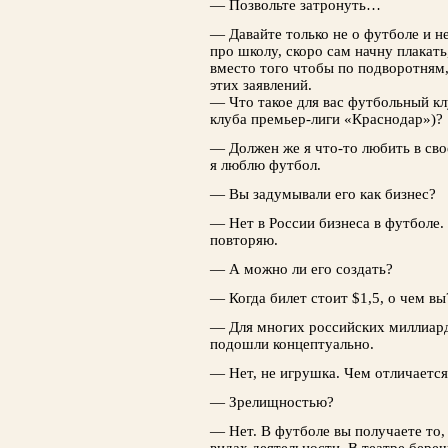
— Позвольте затронуть…
— Давайте только не о футболе и н
про школу, скоро сам начну плакать
вместо того чтобы по подворотням, 
этих заявлений.
— Что такое для вас футбольный клу
клуба премьер-лиги «Краснодар»)?
— Должен же я что-то любить в сво
я люблю футбол.
— Вы задумывали его как бизнес?
— Нет в России бизнеса в футболе. 
повторяю.
— А можно ли его создать?
— Когда билет стоит $1,5, о чем вы
— Для многих российских миллиар
подошли концептуально.
— Нет, не игрушка. Чем отличается
— Зрелищностью?
— Нет. В футболе вы получаете то,