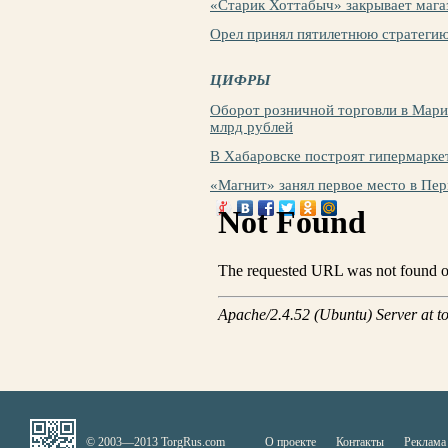
«Старик Хоттабыч» закрывает мага
Орел принял пятилетнюю стратегию
ЦИФРЫ
Оборот розничной торговли в Марий
млрд рублей
В Хабаровске построят гипермаркет
«Магнит» занял первое место в Пер
© 2003—2013 TorgRus.com
О проекте
Контакты
Реклама