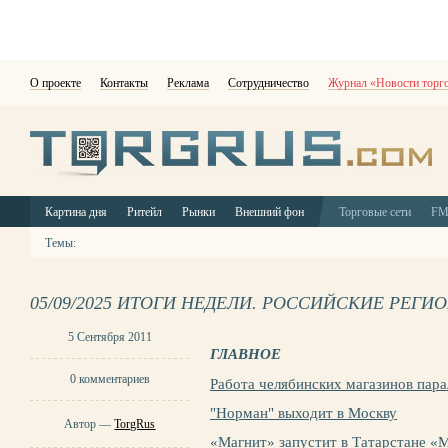
О проекте
Контакты
Реклама
Сотрудничество
Журнал «Новости торг
Картина дня
Ритейл
Рынки
Внешний фон
Торговые сети
F
Темы:
05/09/2025 ИТОГИ НЕДЕЛИ. РОССИЙСКИЕ РЕГИ
5 Сентября 2011
ГЛАВНОЕ
0 комментариев
Работа челябинских магазинов пара
"Норман" выходит в Москву
Автор —
TorgRus
«Магнит» запустит в Татарстане «