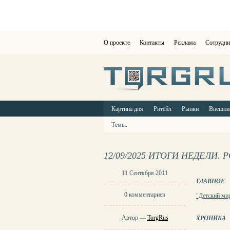
О проекте
Контакты
Реклама
Сотрудни
Картина дня
Ритейл
Рынки
Внешни
Темы:
12/09/2025 ИТОГИ НЕДЕЛИ
11 Сентября 2011
ГЛАВНОЕ
0 комментариев
"Детский ми
Автор —
TorgRus
ХРОНИКА