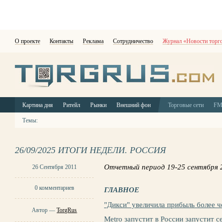
О проекте
Контакты
Реклама
Сотрудничество
Журнал «Новости торг
Картина дня
Ритейл
Рынки
Внешний фон
Торговые сети
F
Темы:
26/09/2025 ИТОГИ НЕДЕЛИ. РОССИЯ
Отчетный период 19-25 сентября 2
26 Сентября 2011
0 комментариев
ГЛАВНОЕ
"Дикси" увеличила прибыль более че
Автор —
TorgRus
Metro запустит в России запустит с