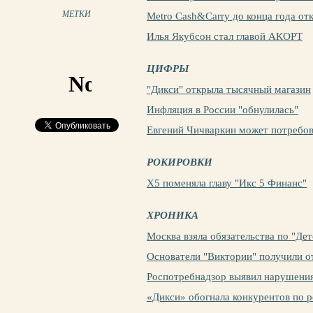
МЕТКИ
Metro Cash&Carry до конца года от
Илья Якубсон стал главой АКОРТ
ЦИФРЫ
"Дикси" открыла тысячный магазин
Инфляция в России "обнулилась"
Евгений Чичваркин может потребов
РОКИРОВКИ
X5 поменяла главу "Икс 5 Финанс"
ХРОНИКА
Москва взяла обязательства по "Де
Основатели "Виктории" получили о
Роспотребнадзор выявил нарушения
«Дикси» обогнала конкурентов по 