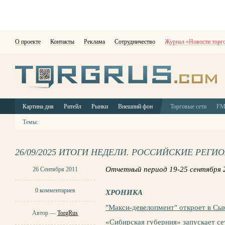
О проекте
Контакты
Реклама
Сотрудничество
Журнал «Новости торг
Картина дня
Ритейл
Рынки
Внешний фон
Торговые сети
F
Темы:
26/09/2025 ИТОГИ НЕДЕЛИ. РОССИЙСКИЕ РЕГИ
Отчетный период 19-25 сентября 2
26 Сентября 2011
0 комментариев
ХРОНИКА
"Макси-девелопмент" откроет в Сы
Автор —
TorgRus
«Сибирская губерния» запускает 