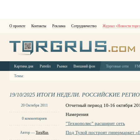
О проекте
Контакты
Реклама
Сотрудничество
Журнал «Новости торг
Картина дня
Ритейл
Рынки
Внешний фон
Торговые сети
F
Темы:
19/10/2025 ИТОГИ НЕДЕЛИ. РОССИЙСКИЕ РЕГИ
Отчетный период 10-16 октября 20
20 Октября 2011
Намерения
0 комментариев
"Технополис" расширит сеть
Под Тулой построят гипермаркет «
Автор —
TorgRus