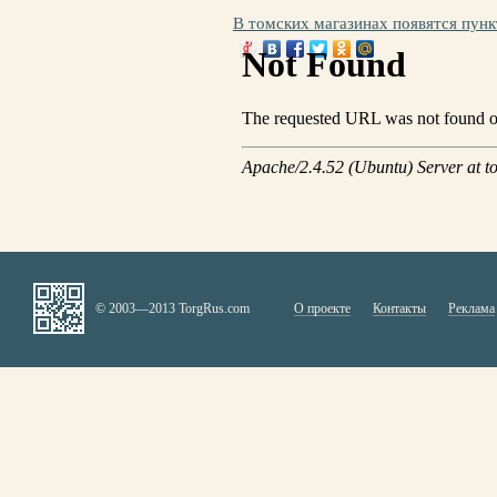
В томских магазинах появятся пун
© 2003—2013 TorgRus.com
О проекте
Контакты
Реклама