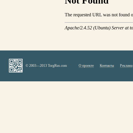
© 2003—2013 TorgRus.com
О проекте
Контакты
Реклама