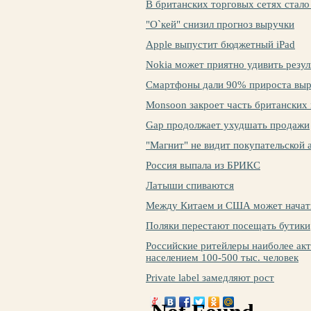
В британских торговых сетях стало
"О`кей" снизил прогноз выручки
Apple выпустит бюджетный iPad
Nokia может приятно удивить резу
Смартфоны дали 90% прироста выр
Monsoon закроет часть британских
Gap продолжает ухудшать продажи
"Магнит" не видит покупательской 
Россия выпала из БРИКС
Латыши спиваются
Между Китаем и США может начать
Поляки перестают посещать бутики
Российские ритейлеры наиболее акт
населением 100-500 тыс. человек
Private label замедляют рост