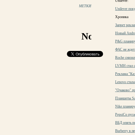
Unilever:
МЕТКИ
Unilever пок
Хроника
Запрет рекла
Новый Andro
P&G планируе
ФАС не ждет 
Roche снизи
LVMH стал 
Реклама "Ка
Lenovo стал
"Очаково" пр
Планшеты Sa
Nike планиру
PepsiCo пуга
ВБД опять по
Burberry в п