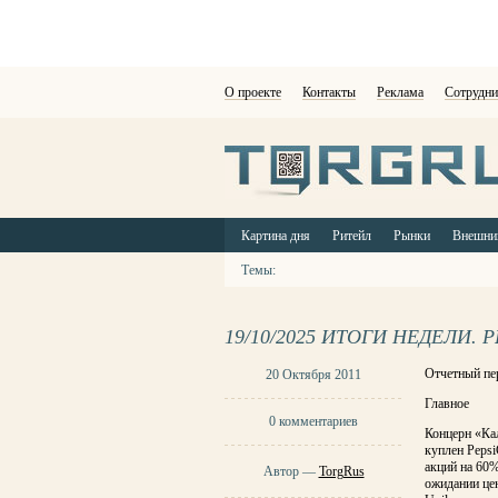
О проекте
Контакты
Реклама
Сотрудни
Картина дня
Ритейл
Рынки
Внешни
Темы:
19/10/2025 ИТОГИ НЕДЕЛИ.
Отчетный пе
20 Октября 2011
Главное
0 комментариев
Концерн «Ка
куплен Pepsi
акций на 60%
Автор —
TorgRus
ожидании цен