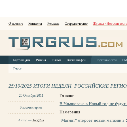
О проекте
Контакты
Реклама
Сотрудничество
Журнал «Новости торг
Картина дня
Ритейл
Рынки
Внешний фон
Торговые сети
F
Темы:
25/10/2025 ИТОГИ НЕДЕЛИ. РОССИЙСКИЕ РЕГИ
Главное
25 Октября 2011
В Ульяновске в Новый год не будут
0 комментариев
Намерения
"Магнит" откроет новый магазин в
Автор —
TorgRus