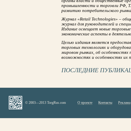
органы власти и общественные ор
промышленности и торговли РФ, 
развитию потребительского рынка,
Журнал «Retail Technologies» – о
журнал для руководителей и спец
Издание освещает новые торговые 
экономические аспекты в деятельн
Целью издания является предоста
торговых технологиях и оборудова
мировом рынках, об особенностях 
возможностях и особенностях их п
ПОСЛЕДНИЕ ПУБЛИКА
© 2003—2013 TorgRus.com
О проекте
Контакты
Реклама