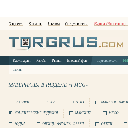
О проекте
Контакты
Реклама
Сотрудничество
Журнал «Новости торг
Картина дня
Ритейл
Рынки
Внешний фон
Торговые сети
F
Темы:
МАТЕРИАЛЫ В РАЗДЕЛЕ «FMCG»
БАКАЛЕЯ
РЫБА
КРУПЫ
МАКАРОННЫЕ И
КОНДИТЕРСКИЕ ИЗДЕЛИЯ
МАЙОНЕЗ
МЯСО
ВОДКА
ОВОЩИ, ФРУКТЫ, ОРЕХИ
ОРЕХИ