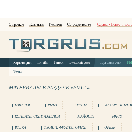
О проекте
Контакты
Реклама
Сотрудничество
Журнал «Новости торг
Картина дня
Ритейл
Рынки
Внешний фон
Торговые сети
F
Темы:
МАТЕРИАЛЫ В РАЗДЕЛЕ «FMCG»
БАКАЛЕЯ
РЫБА
КРУПЫ
МАКАРОННЫЕ И
КОНДИТЕРСКИЕ ИЗДЕЛИЯ
МАЙОНЕЗ
МЯСО
ВОДКА
ОВОЩИ, ФРУКТЫ, ОРЕХИ
ОРЕХИ