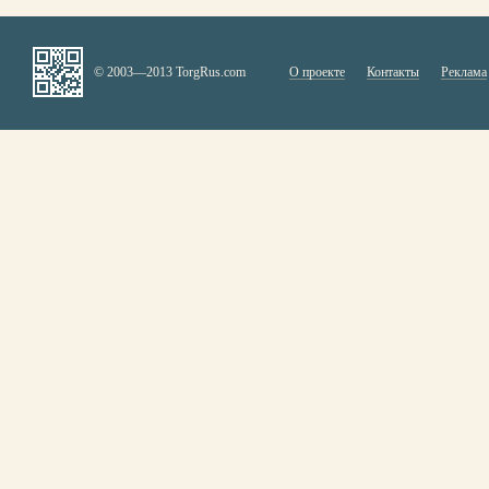
© 2003—2013 TorgRus.com
О проекте
Контакты
Реклама