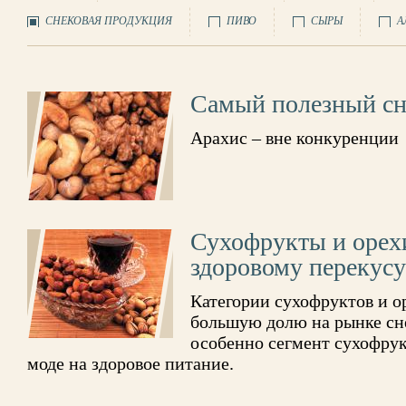
СНЕКОВАЯ ПРОДУКЦИЯ
ПИВО
СЫРЫ
А
Самый полезный сн
Арахис – вне конкуренции
Сухофрукты и орехи
здоровому перекусу
Категории сухофруктов и о
большую долю на рынке сне
особенно сегмент сухофрук
моде на здоровое питание.