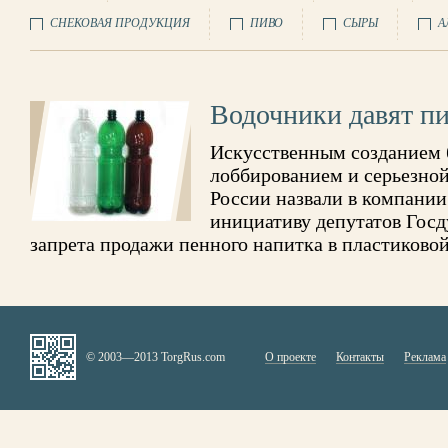
СНЕКОВАЯ ПРОДУКЦИЯ
ПИВО
СЫРЫ
А
Водочники давят п
Искусственным созданием 
лоббированием и серьезной
России назвали в компани
инициативу депутатов Госд
запрета продажи пенного напитка в пластиковой
© 2003—2013 TorgRus.com
О проекте
Контакты
Реклама