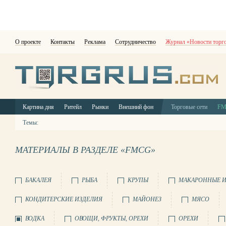
О проекте
Контакты
Реклама
Сотрудничество
Журнал «Новости торг
Картина дня
Ритейл
Рынки
Внешний фон
Торговые сети
F
Темы:
МАТЕРИАЛЫ В РАЗДЕЛЕ «FMCG»
БАКАЛЕЯ
РЫБА
КРУПЫ
МАКАРОННЫЕ И
КОНДИТЕРСКИЕ ИЗДЕЛИЯ
МАЙОНЕЗ
МЯСО
ВОДКА
ОВОЩИ, ФРУКТЫ, ОРЕХИ
ОРЕХИ