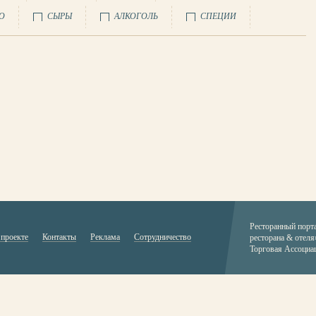
О
СЫРЫ
АЛКОГОЛЬ
СПЕЦИИ
Ресторанный порт
 проекте
Контакты
Реклама
Сотрудничество
ресторана & отеля
Торговая Ассоциа