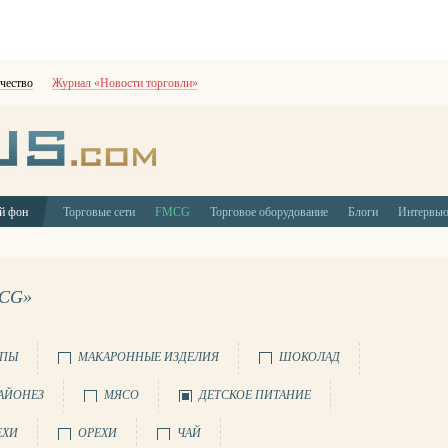
чество
Журнал «Новости торговли»
й фон
Торговые сети
FMCG
Торговое оборудование
Блоги
Интервь
CG»
УПЫ
МАКАРОННЫЕ ИЗДЕЛИЯ
ШОКОЛАД
АЙОНЕЗ
МЯСО
ДЕТСКОЕ ПИТАНИЕ
ЕХИ
ОРЕХИ
ЧАЙ