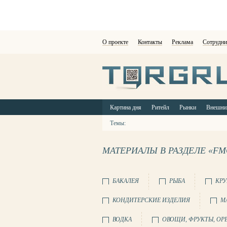
О проекте
Контакты
Реклама
Сотрудни
Картина дня
Ритейл
Рынки
Внешни
Темы:
МАТЕРИАЛЫ В РАЗДЕЛЕ «FM
БАКАЛЕЯ
РЫБА
КР
КОНДИТЕРСКИЕ ИЗДЕЛИЯ
М
ВОДКА
ОВОЩИ, ФРУКТЫ, ОР