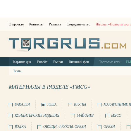
О проекте
Контакты
Реклама
Сотрудничество
Журнал «Новости торг
Картина дня
Ритейл
Рынки
Внешний фон
Торговые сети
F
Темы:
МАТЕРИАЛЫ В РАЗДЕЛЕ «FMCG»
БАКАЛЕЯ
РЫБА
КРУПЫ
МАКАРОННЫЕ И
КОНДИТЕРСКИЕ ИЗДЕЛИЯ
МАЙОНЕЗ
МЯСО
ВОДКА
ОВОЩИ, ФРУКТЫ, ОРЕХИ
ОРЕХИ