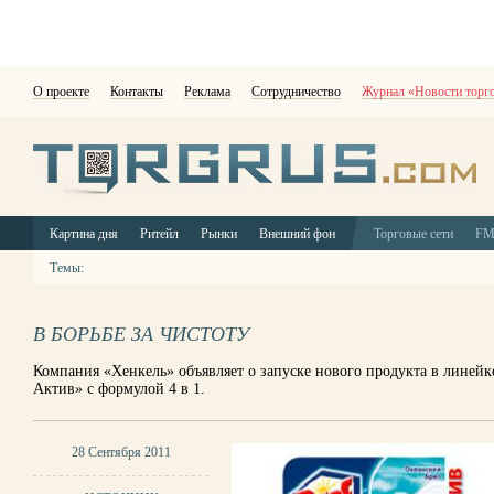
О проекте
Контакты
Реклама
Сотрудничество
Журнал «Новости торг
Картина дня
Ритейл
Рынки
Внешний фон
Торговые сети
F
Темы:
В БОРЬБЕ ЗА ЧИСТОТУ
Компания «Хенкель» объявляет о запуске нового продукта в линейке
Актив» с формулой 4 в 1.
28 Сентября 2011