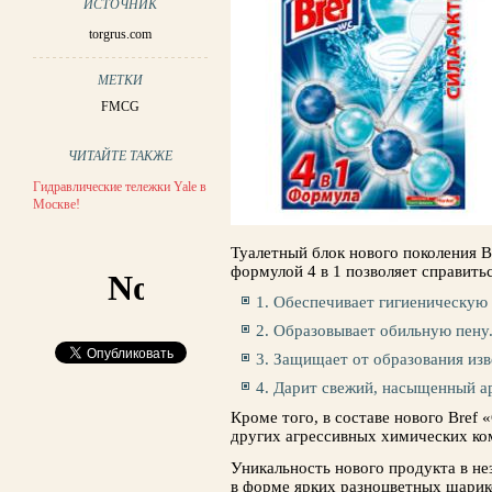
ИСТОЧНИК
torgrus.com
МЕТКИ
FMCG
ЧИТАЙТЕ ТАКЖЕ
Гидравлические тележки Yale в
Москве!
Туалетный блок нового поколения B
формулой 4 в 1 позволяет справитьс
1. Обеспечивает гигиеническую 
2. Образовывает обильную пену
3. Защищает от образования изв
4. Дарит свежий, насыщенный а
Кроме того, в составе нового Bref
других агрессивных химических ко
Уникальность нового продукта в н
в форме ярких разноцветных шарик