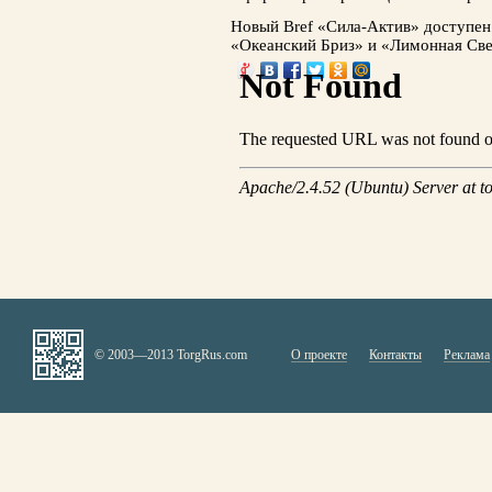
Новый Bref «Сила-Актив» доступен 
«Океанский Бриз» и «Лимонная Све
© 2003—2013 TorgRus.com
О проекте
Контакты
Реклама