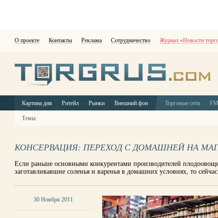
О проекте
Контакты
Реклама
Сотрудничество
Журнал «Новости торг
Картина дня
Ритейл
Рынки
Внешний фон
Торговые сети
F
Темы:
КОНСЕРВАЦИЯ: ПЕРЕХОД С ДОМАШНЕЙ НА МА
Если раньше основными конкурентами производителей плодоовощн
заготавливавшие соленья и варенья в домашних условиях, то сейч
30 Ноября 2011