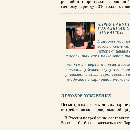
российского производства овощ­ной
гичному периоду 2010 года состав
ДАРЬЯ БАКУШ
НАЧАЛЬНИК О
«ПИКАНТА»
Наиболее востр
горох и кукуруз
перспективным с
фасоль, так как именно этот ры
продажи в верхнем ценовом сег
внимания уделяет вкусу и качест
учитывать опыт европейский ст
продуктов в картонной упаковке
ЦЕНОВОЕ УСКОРЕНИЕ
Несмотря на это, мы до сих пор не 
потребления консервированной про
– В России потребление составляет 
Европе 10-16 кг, – рассказывает Да