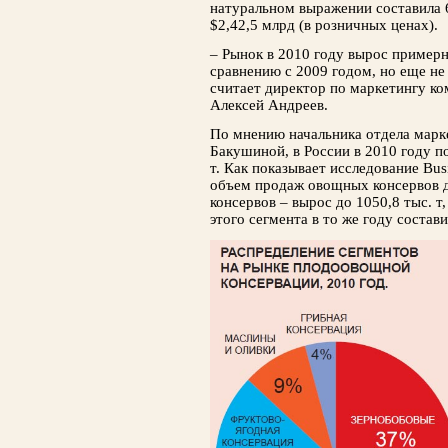
натуральном выражении составила 6
$2,4­2,5 млрд (в розничных ценах).
– Рынок в 2010 году вырос пример
срав­нению с 2009 годом, но еще не
считает директор по маркетингу к
Алексей Андреев.
По мнению начальника отдела марк
Бакушиной, в России в 2010 году по
т. Как показыва­ет исследование Bus
объем продаж овощных консервов до
консервов – вырос до 1050,8 тыс. 
этого сегмента в то же году состави