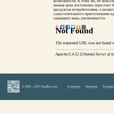
возможности. К тому же, по консо
низкая цена постепенно перестает
продуктов потребителями, а нехват
самостоятельного приготов­ления е
сервации) лишь увеличивается.
© 2003—2013 TorgRus.com
О проекте
Контакты
Реклама