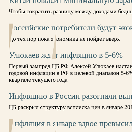
Китай повысит минимальную зара
Чтобы сократить разницу между доходами бедн
Российские потребители будут эк
До тех пор пока экономика не пойдет вверх
Улюкаев ждет инфляцию в 5-6%
Первый зампред ЦБ РФ Алексей Улюкаев настаив
годовой инфляции в РФ в целевой диапазон 5-6
квартале текущего года
Инфляцию в России разогнали вып
ЦБ раскрыл структуру всплеска цен в январе 201
Инфляция в январе вдвое превыс