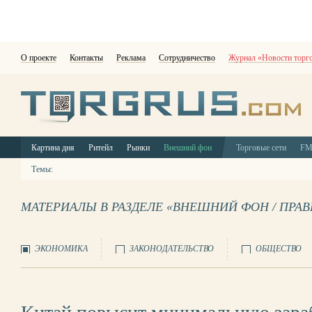
О проекте
Контакты
Реклама
Сотрудничество
Журнал «Новости торг
Картина дня
Ритейл
Рынки
Внешний фон
Торговые сети
F
Темы:
МАТЕРИАЛЫ В РАЗДЕЛЕ «ВНЕШНИЙ ФОН / ПРА
ЭКОНОМИКА
ЗАКОНОДАТЕЛЬСТВО
ОБЩЕСТВО