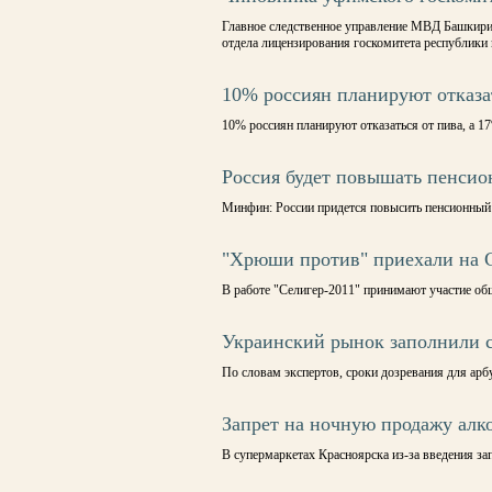
Главное следственное управление МВД Башкирии
отдела лицензирования госкомитета республики 
10% россиян планируют отказа
10% россиян планируют отказаться от пива, а 1
Россия будет повышать пенсио
Минфин: России придется повысить пенсионный
"Хрюши против" приехали на 
В работе "Селигер-2011" принимают участие об
Украинский рынок заполнили с
По словам экспертов, сроки дозревания для арб
Запрет на ночную продажу алк
В супермаркетах Красноярска из-за введения за