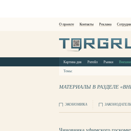
О проекте
Контакты
Реклама
Сотрудни
Картина дня
Ритейл
Рынки
Внешни
Темы:
МАТЕРИАЛЫ В РАЗДЕЛЕ «В
ЭКОНОМИКА
ЗАКОНОДАТЕЛ
Чиновника уфимского госкомит