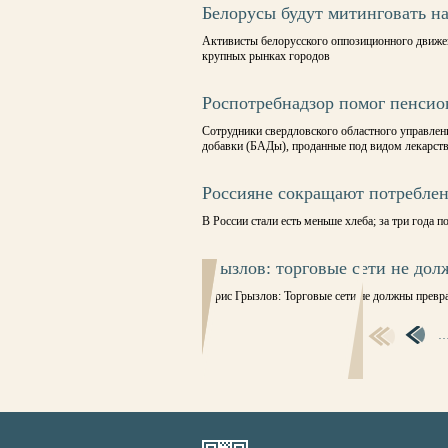
Белорусы будут митинговать н
Активисты белорусского оппозиционного движе
крупных рынках городов
Роспотребнадзор помог пенсио
Сотрудники свердловского областного управлен
добавки (БАДы), проданные под видом лекарст
Россияне сокращают потреблен
В России стали есть меньше хлеба; за три года 
Грызлов: торговые сети не до
Борис Грызлов: Торговые сети не должны превр
СТРАНИЦЫ