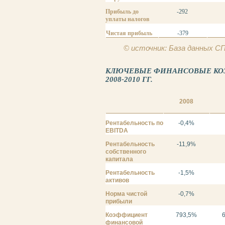
Прибыль до
-292
уплаты налогов
Чистая прибыль
-379
© источник: База данных 
КЛЮЧЕВЫЕ ФИНАНСОВЫЕ КОЭ
2008-2010 ГГ.
2008
Рентабельность по
-0,4%
EBITDA
Рентабельность
-11,9%
собственного
капитала
Рентабельность
-1,5%
активов
Норма чистой
-0,7%
прибыли
Коэффициент
793,5%
финансовой