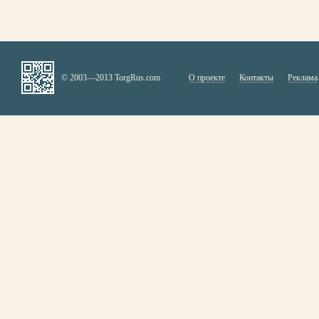
© 2003—2013 TorgRus.com
О проекте
Контакты
Реклама