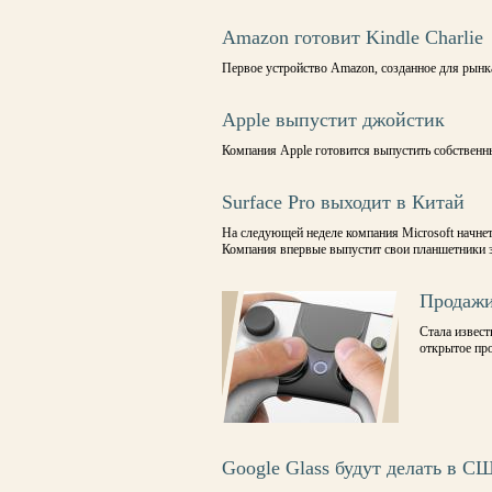
Amazon готовит Kindle Charlie
Первое устройство Amazon, созданное для рын
Apple выпустит джойстик
Компания Apple готовится выпустить собствен
Surface Pro выходит в Китай
На следующей неделе компания Microsoft начнет
Компания впервые выпустит свои планшетники
Продажи
Стала извест
открытое про
Google Glass будут делать в С