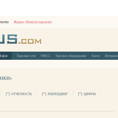
чество
Журнал «Новости торговли»
й фон
Торговые сети
FMCG
Торговое оборудование
Блоги
Интервь
ЫНКИ»
ОТЧЕТНОСТЬ
РЕБРЕНДИНГ
ЦИФРЫ