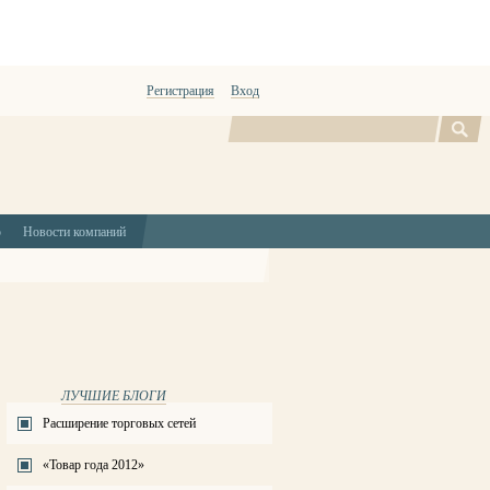
Регистрация
Вход
Поиск
ю
Новости компаний
ЛУЧШИЕ БЛОГИ
Расширение торговых сетей
«Товар года 2012»