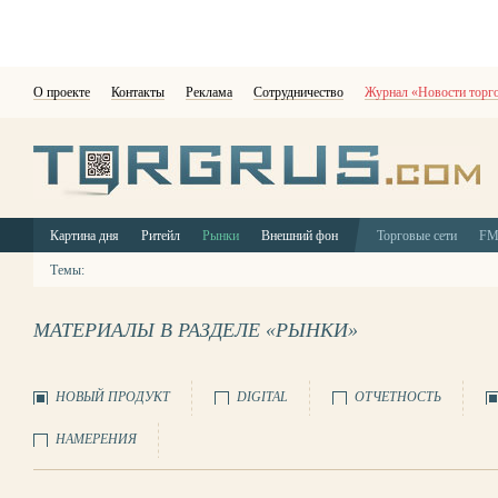
О проекте
Контакты
Реклама
Сотрудничество
Журнал «Новости торг
Картина дня
Ритейл
Рынки
Внешний фон
Торговые сети
F
Темы:
МАТЕРИАЛЫ В РАЗДЕЛЕ «РЫНКИ»
НОВЫЙ ПРОДУКТ
DIGITAL
ОТЧЕТНОСТЬ
НАМЕРЕНИЯ