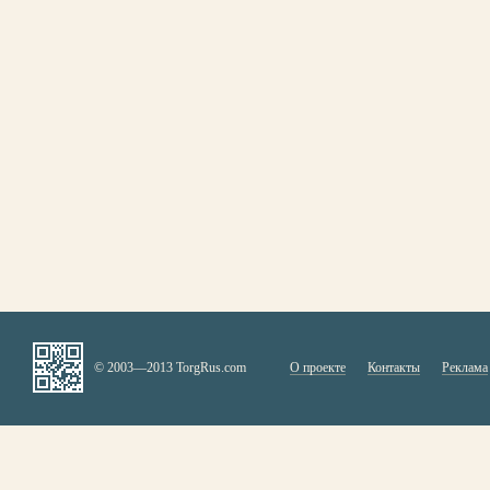
© 2003—2013 TorgRus.com
О проекте
Контакты
Реклама