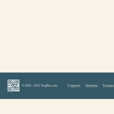
© 2003—2013 TorgRus.com
О проекте
Контакты
Реклама