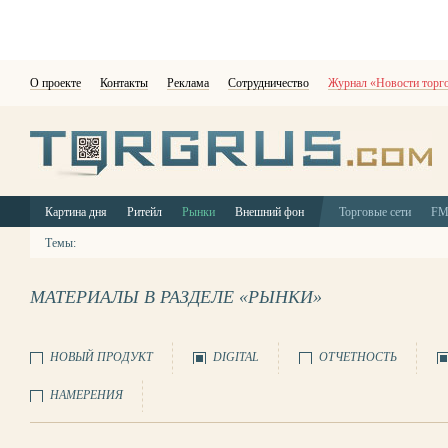
О проекте
Контакты
Реклама
Сотрудничество
Журнал «Новости торг
Картина дня
Ритейл
Рынки
Внешний фон
Торговые сети
F
Темы:
МАТЕРИАЛЫ В РАЗДЕЛЕ «РЫНКИ»
НОВЫЙ ПРОДУКТ
DIGITAL
ОТЧЕТНОСТЬ
НАМЕРЕНИЯ