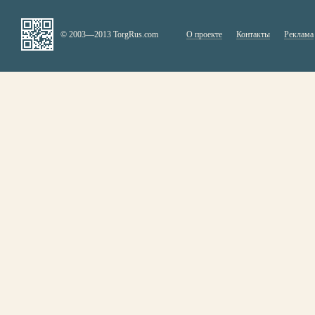
© 2003—2013 TorgRus.com
О проекте
Контакты
Реклама