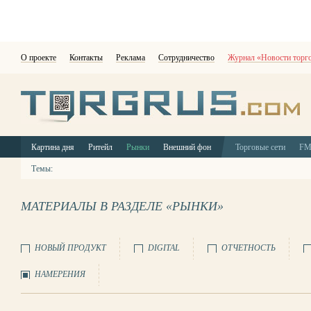
О проекте
Контакты
Реклама
Сотрудничество
Журнал «Новости торг
Картина дня
Ритейл
Рынки
Внешний фон
Торговые сети
F
Темы:
МАТЕРИАЛЫ В РАЗДЕЛЕ «РЫНКИ»
НОВЫЙ ПРОДУКТ
DIGITAL
ОТЧЕТНОСТЬ
НАМЕРЕНИЯ