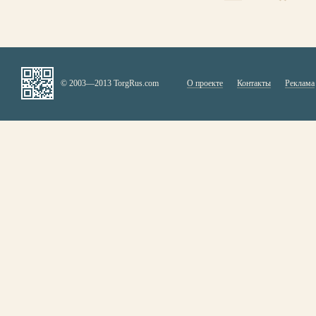
© 2003—2013 TorgRus.com
О проекте
Контакты
Реклама