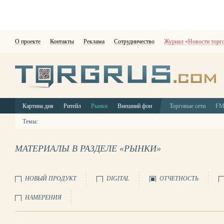
О проекте
Контакты
Реклама
Сотрудничество
Журнал «Новости торг
Картина дня
Ритейл
Рынки
Внешний фон
Торговые сети
F
Темы:
МАТЕРИАЛЫ В РАЗДЕЛЕ «РЫНКИ»
НОВЫЙ ПРОДУКТ
DIGITAL
ОТЧЕТНОСТЬ
НАМЕРЕНИЯ