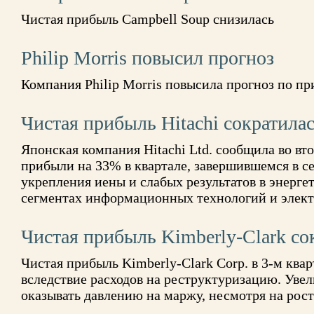
Чистая прибыль Campbell Soup снизилась
Philip Morris повысил прогноз
Компания Philip Morris повысила прогноз по пр
Чистая прибыль Hitachi сократила
Японская компания Hitachi Ltd. сообщила во в
прибыли на 33% в квартале, завершившемся в се
укрепления иены и слабых результатов в энергет
сегментах информационных технологий и элек
Чистая прибыль Kimberly-Clark со
Чистая прибыль Kimberly-Clark Corp. в 3-м квар
вследствие расходов на реструктуризацию. Уве
оказывать давлению на маржу, несмотря на рос