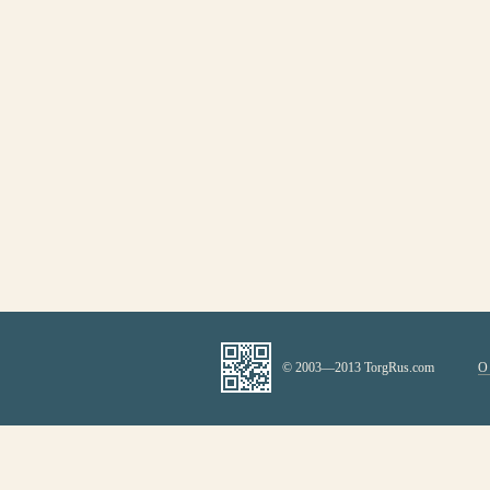
© 2003—2013 TorgRus.com
О