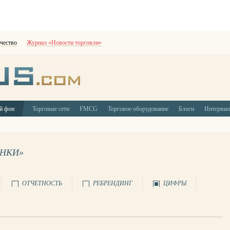
чество
Журнал «Новости торговли»
й фон
Торговые сети
FMCG
Торговое оборудование
Блоги
Интервь
ЫНКИ»
ОТЧЕТНОСТЬ
РЕБРЕНДИНГ
ЦИФРЫ