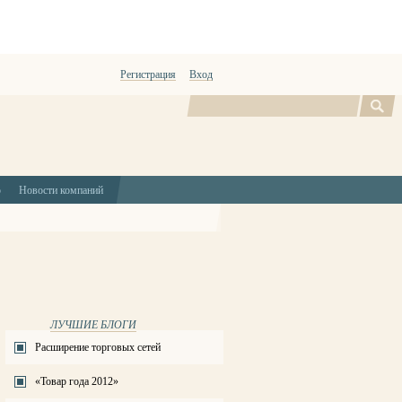
Регистрация
Вход
Поиск
ю
Новости компаний
ЛУЧШИЕ БЛОГИ
Расширение торговых сетей
«Товар года 2012»