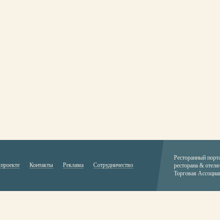
Ресторанный порт
 проекте
Контакты
Реклама
Сотрудничество
ресторана & отеля
Торговая Ассоциа