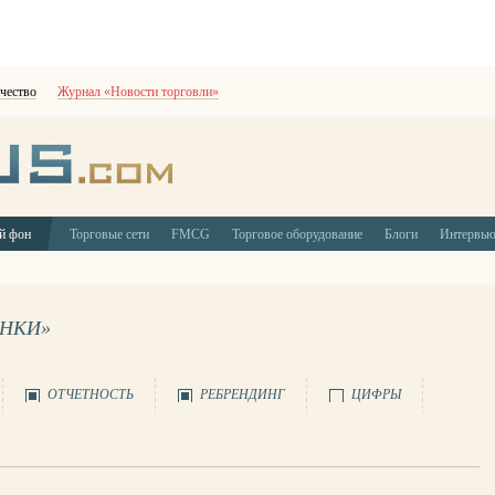
чество
Журнал «Новости торговли»
й фон
Торговые сети
FMCG
Торговое оборудование
Блоги
Интервь
ЫНКИ»
ОТЧЕТНОСТЬ
РЕБРЕНДИНГ
ЦИФРЫ