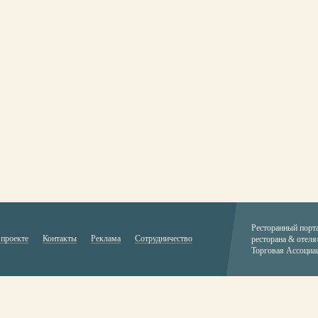
Ресторанный порт
 проекте
Контакты
Реклама
Сотрудничество
ресторана & отеля
Торговая Ассоциа