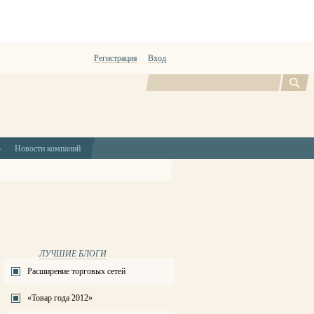
Регистрация
Вход
Поиск
ю
Новости компаний
ЛУЧШИЕ БЛОГИ
Расширение торговых сетей
«Товар года 2012»