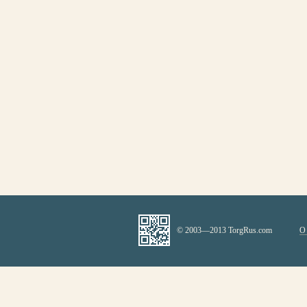
© 2003—2013 TorgRus.com
О