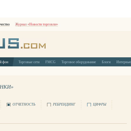
чество
Журнал «Новости торговли»
й фон
Торговые сети
FMCG
Торговое оборудование
Блоги
Интервь
ЫНКИ»
ОТЧЕТНОСТЬ
РЕБРЕНДИНГ
ЦИФРЫ