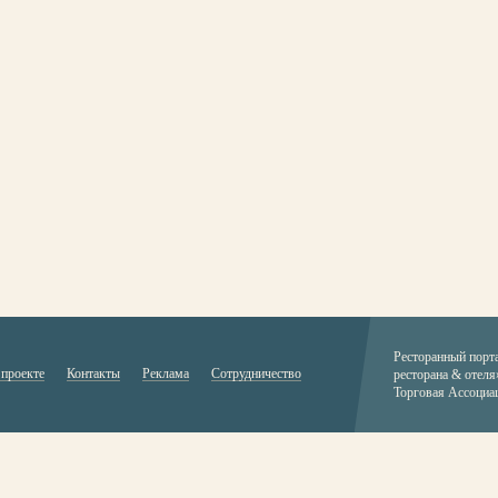
Ресторанный порт
 проекте
Контакты
Реклама
Сотрудничество
ресторана & отеля
Торговая Ассоциа