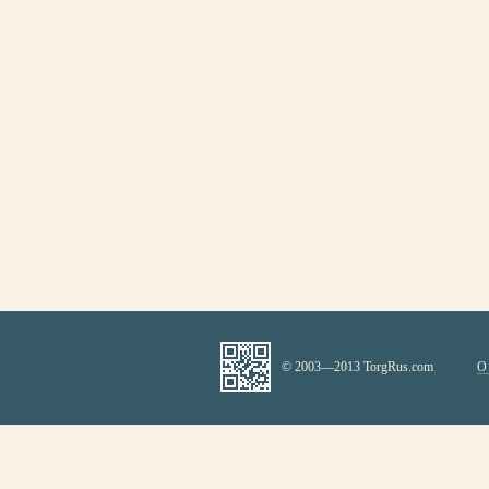
© 2003—2013 TorgRus.com
О