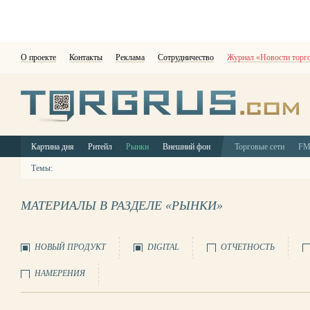
О проекте
Контакты
Реклама
Сотрудничество
Журнал «Новости торг
Картина дня
Ритейл
Рынки
Внешний фон
Торговые сети
F
Темы:
МАТЕРИАЛЫ В РАЗДЕЛЕ «РЫНКИ»
НОВЫЙ ПРОДУКТ
DIGITAL
ОТЧЕТНОСТЬ
НАМЕРЕНИЯ