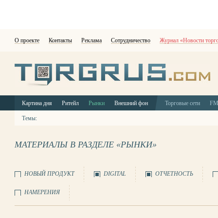
О проекте
Контакты
Реклама
Сотрудничество
Журнал «Новости торг
Картина дня
Ритейл
Рынки
Внешний фон
Торговые сети
F
Темы:
МАТЕРИАЛЫ В РАЗДЕЛЕ «РЫНКИ»
НОВЫЙ ПРОДУКТ
DIGITAL
ОТЧЕТНОСТЬ
НАМЕРЕНИЯ