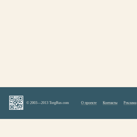
© 2003—2013 TorgRus.com
О проекте
Контакты
Реклама