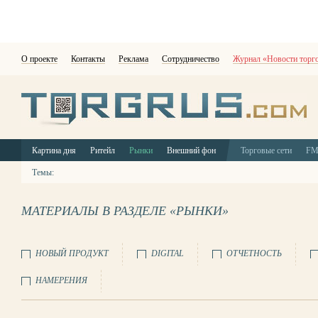
О проекте
Контакты
Реклама
Сотрудничество
Журнал «Новости торг
Картина дня
Ритейл
Рынки
Внешний фон
Торговые сети
F
Темы:
МАТЕРИАЛЫ В РАЗДЕЛЕ «РЫНКИ»
НОВЫЙ ПРОДУКТ
DIGITAL
ОТЧЕТНОСТЬ
НАМЕРЕНИЯ