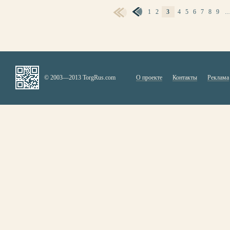
1
2
3
4
5
6
7
8
9
СТРАНИЦЫ
© 2003—2013 TorgRus.com
О проекте
Контакты
Реклама