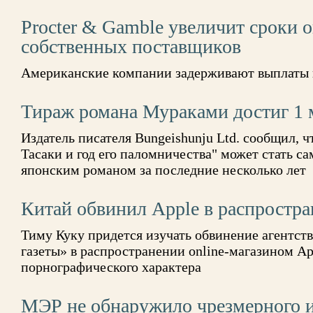
Procter & Gamble увеличит сроки 
собственных поставщиков
Американские компании задерживают выплаты
Тираж романа Мураками достиг 1 
Издатель писателя Bungeishunju Ltd. сообщил, 
Тасаки и год его паломничества" может стать 
японским романом за последние несколько лет
Китай обвинил Apple в распростр
Тиму Куку придется изучать обвинение агентст
газеты» в распространении online-магазином Ap
порнографического характера
МЭР не обнаружило чрезмерного 