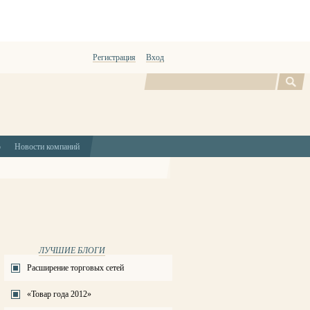
Регистрация
Вход
Поиск
ю
Новости компаний
ЛУЧШИЕ БЛОГИ
Расширение торговых сетей
«Товар года 2012»