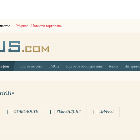
чество
Журнал «Новости торговли»
й фон
Торговые сети
FMCG
Торговое оборудование
Блоги
Интервь
ЫНКИ»
ОТЧЕТНОСТЬ
РЕБРЕНДИНГ
ЦИФРЫ