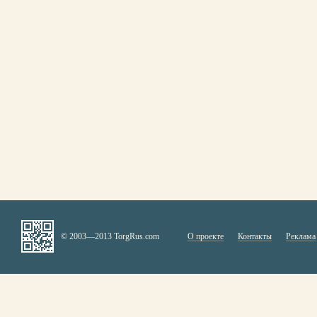
© 2003—2013 TorgRus.com
О проекте
Контакты
Реклама