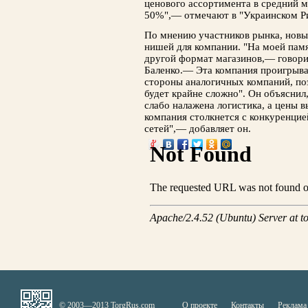
ценового ассортимента в средний 
50%",— отмечают в "Украинском Ри
По мнению участников рынка, новы
нишей для компании. "На моей памя
другой формат магазинов,— говори
Баленко.— Эта компания проигрыва
стороны аналогичных компаний, по
будет крайне сложно". Он объяснил,
слабо налажена логистика, а цены в
компания столкнется с конкуренци
сетей",— добавляет он.
© 2003—2013 TorgRus.com
О проекте
Контакты
Реклама