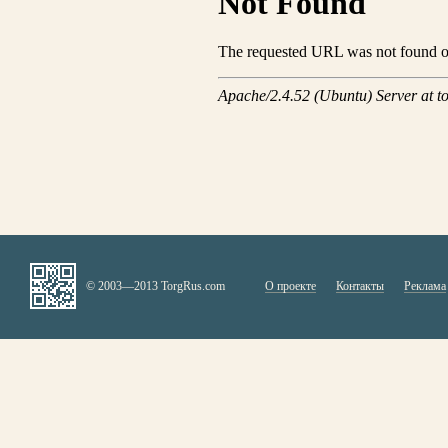
© 2003—2013 TorgRus.com
О проекте
Контакты
Реклама