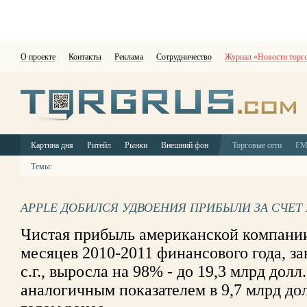
О проекте
Контакты
Реклама
Сотрудничество
Журнал «Новости торг
Картина дня
Ритейл
Рынки
Внешний фон
Торговые сети
F
Темы:
APPLE ДОБИЛСЯ УДВОЕНИЯ ПРИБЫЛИ ЗА СЧЕТ
Чистая прибыль американской компании
месяцев 2010-2011 финансового года, з
с.г., выросла на 98% - до 19,3 млрд долл
аналогичным показателем в 9,7 млрд дол