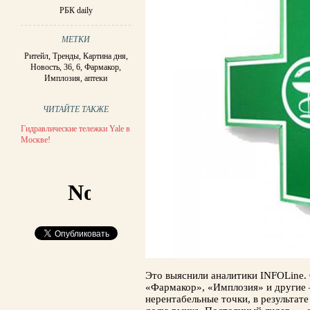
РБК daily
МЕТКИ
Ритейл
,
Тренды
,
Картина дня
,
Новость
,
36
,
6
,
Фармакор
,
Имплозия
,
аптеки
ЧИТАЙТЕ ТАКЖЕ
Гидравлические тележки Yale в
Москве!
Это выяснили аналитики INFOLine.
«Фармакор», «Имплозия» и другие
нерентабельные точки, в результате