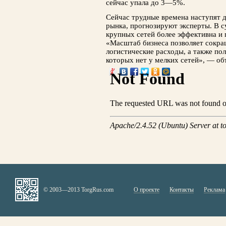
сейчас упала до 3—5%.
Сейчас трудные времена наступят 
рынка, прогнозируют эксперты. В 
крупных сетей более эффективна и 
«Масштаб бизнеса позволяет сокра
логистические расходы, а также по
которых нет у мелких сетей», — об
© 2003—2013 TorgRus.com
О проекте
Контакты
Реклама