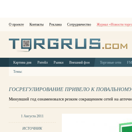
О проекте
Контакты
Реклама
Сотрудничество
Журнал «Новости торг
Картина дня
Ритейл
Рынки
Внешний фон
Торговые сети
F
Темы:
ГОСРЕГУЛИРОВАНИЕ ПРИВЕЛО К ПОВАЛЬНОМУ
Минувший год ознаменовался резким сокращением сетей на аптеч
1 Августа 2011
ИСТОЧНИК