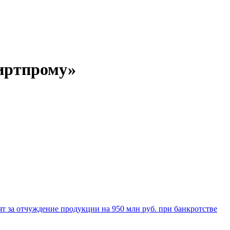
пиртпрому»
ят за отчуждение продукции на 950 млн руб. при банкротстве