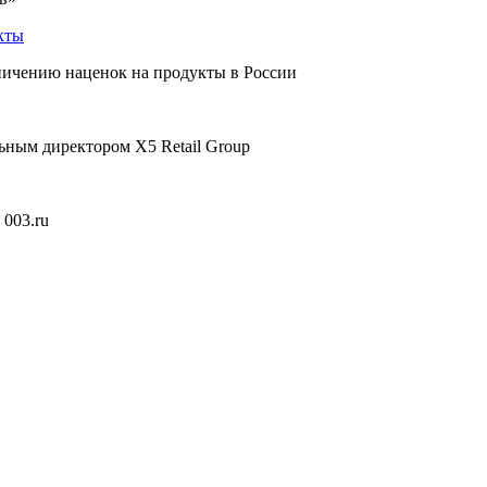
кты
ничению наценок на продукты в России
ным директором Х5 Retail Group
 003.ru