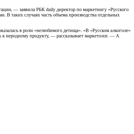
ации, — заявила РБК daily директор по маркетингу «Русского
. В таких случаях часть объема производства отдельных
оказалась в роли «нелюбимого детища». «В «Русском алкоголе»
к к неродному продукту, — рассказывает маркетолог. — А