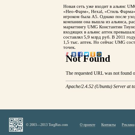
Новая сеть уже входит в альянс UM
«Нео-Фарм», Hexal, «Стиль Фарма
игроком была А5. Однако после ух
компании она вышла из альянса, рас
маркетингу UMG Константин Тиуно
входящих в альянс аптек превышал
составлял 5,9 млрд руб. В 2011 го
1,5 тыс. аптек. Но сейчас UMG сос
точек.
© 2003—2013 TorgRus.com
О проекте
Контакты
Реклама