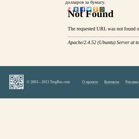
долларов за бумагу.
© 2003—2013 TorgRus.com
О проекте
Контакты
Реклама