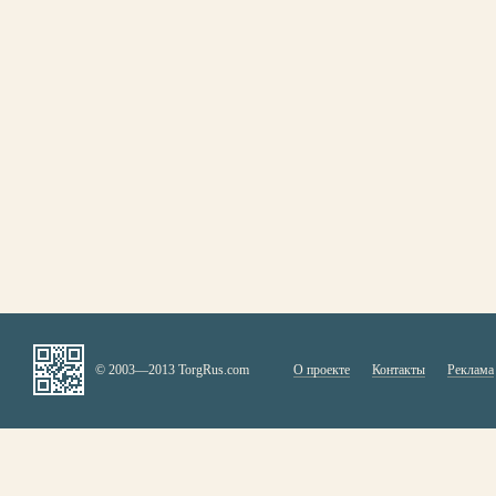
© 2003—2013 TorgRus.com
О проекте
Контакты
Реклама