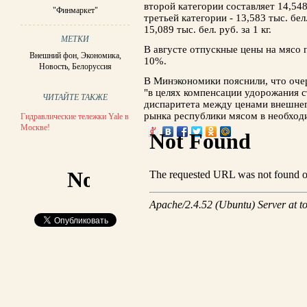
второй категории составляет 14,548 
"Финмаркет"
третьей категории - 13,583 тыс. бел
15,089 тыс. бел. руб. за 1 кг.
МЕТКИ
В августе отпускные цены на мясо 
Внешний фон
,
Экономика
,
10%.
Новость
,
Белоруссия
В Минэкономики пояснили, что оче
"в целях компенсации удорожания 
ЧИТАЙТЕ ТАКЖЕ
диспаритета между ценами внешнег
рынка республики мясом в необход
Гидравлические тележки Yale в
Москве!