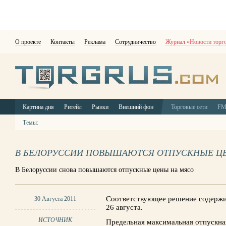
О проекте
Контакты
Реклама
Сотрудничество
Журнал «Новости торг
Картина дня
Ритейл
Рынки
Внешний фон
Торговые сети
F
Темы:
В БЕЛОРУССИИ ПОВЫШАЮТСЯ ОТПУСКНЫЕ Ц
В Белоруссии снова повышаются отпускные цены на мясо
Соответствующее решение содержи
30 Августа 2011
26 августа.
ИСТОЧНИК
Предельная максимальная отпускна