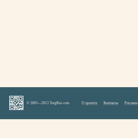
© 2003—2013 TorgRus.com
О проекте
Контакты
Реклама