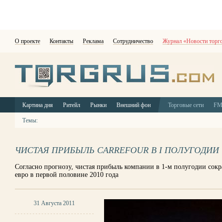
О проекте
Контакты
Реклама
Сотрудничество
Журнал «Новости торг
Картина дня
Ритейл
Рынки
Внешний фон
Торговые сети
F
Темы:
ЧИСТАЯ ПРИБЫЛЬ CARREFOUR В I ПОЛУГОДИИ 
Согласно прогнозу, чистая прибыль компании в 1-м полугодии сокр
евро в первой половине 2010 года
31 Августа 2011