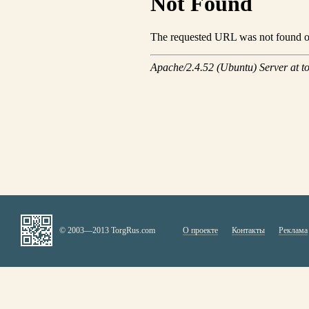
© 2003—2013 TorgRus.com
О проекте
Контакты
Реклама