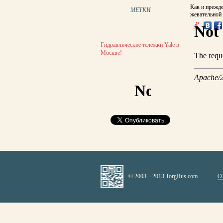
Как и прежде
МЕТКИ
жевательной 
Гидравлические тележки Yale в
Москве!
© 2003—2013 TorgRus.com
О